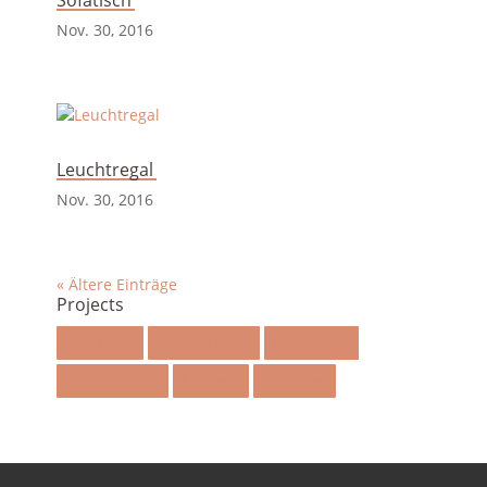
Nov. 30, 2016
Leuchtregal
Nov. 30, 2016
« Ältere Einträge
Projects
Floor Cover
Furniture Cover
Homedesign
Lichtinstallation
Nasszelle
Wall Cover